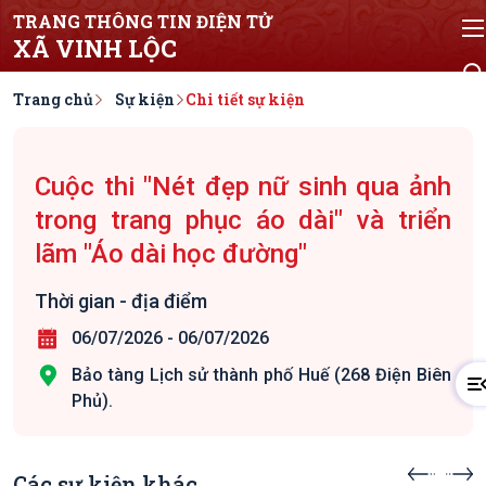
TRANG THÔNG TIN ĐIỆN TỬ
XÃ VINH LỘC
Trang chủ
Sự kiện
Chi tiết sự kiện
Cuộc thi "Nét đẹp nữ sinh qua ảnh
trong trang phục áo dài" và triển
lãm "Áo dài học đường"
Thời gian - địa điểm
06/07/2026
-
06/07/2026
Bảo tàng Lịch sử thành phố Huế (268 Điện Biên
Phủ).
Các sự kiện khác