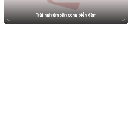
còng đêm" đầy kịch tính chưa?
Xem chi tiết
Trải nghiệm săn còng biển đêm