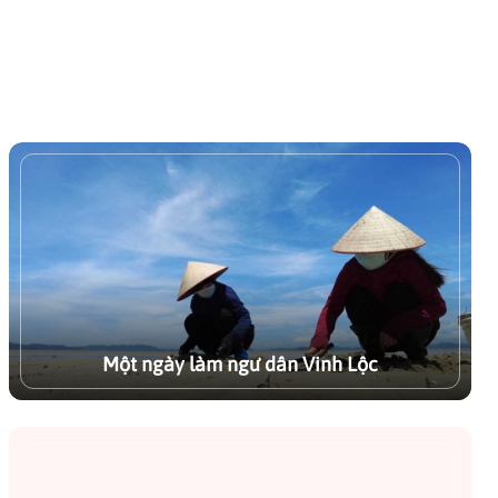
 các hoạt động như đi
, ngắm hoàng hôn và tìm
ghề đánh bắt.