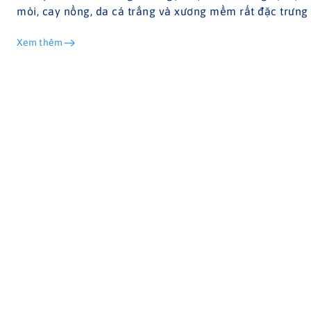
mòi, cay nồng, da cá trắng và xương mềm rất đặc trưng
Xem thêm