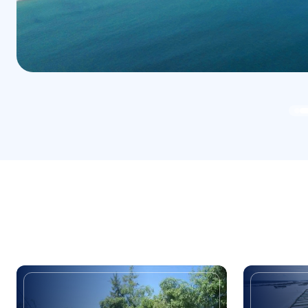
Tuyến đường Đập Tây