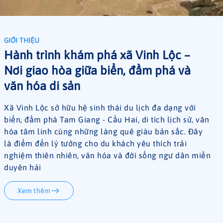
GIỚI THIỆU
Hành trình khám phá xã Vinh Lộc –
Nơi giao hòa giữa biển, đầm phá và
văn hóa di sản
Xã Vinh Lộc sở hữu hệ sinh thái du lịch đa dạng với
biển, đầm phá Tam Giang - Cầu Hai, di tích lịch sử, văn
hóa tâm linh cùng những làng quê giàu bản sắc. Đây
là điểm đến lý tưởng cho du khách yêu thích trải
nghiệm thiên nhiên, văn hóa và đời sống ngư dân miền
duyên hải
Xem thêm