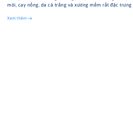
mòi, cay nồng, da cá trắng và xương mềm rất đặc trưng
Xem thêm