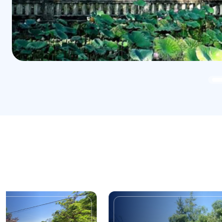
Đình làng Diêm Trường
Tuyến đ