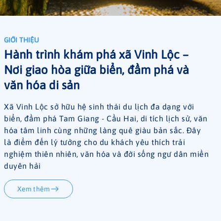
GIỚI THIỆU
Hành trình khám phá xã Vinh Lộc –
Nơi giao hòa giữa biển, đầm phá và
văn hóa di sản
Xã Vinh Lộc sở hữu hệ sinh thái du lịch đa dạng với
biển, đầm phá Tam Giang - Cầu Hai, di tích lịch sử, văn
hóa tâm linh cùng những làng quê giàu bản sắc. Đây
là điểm đến lý tưởng cho du khách yêu thích trải
nghiệm thiên nhiên, văn hóa và đời sống ngư dân miền
duyên hải
Xem thêm