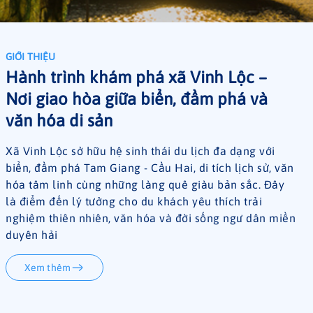
GIỚI THIỆU
Hành trình khám phá xã Vinh Lộc –
Nơi giao hòa giữa biển, đầm phá và
văn hóa di sản
Xã Vinh Lộc sở hữu hệ sinh thái du lịch đa dạng với
biển, đầm phá Tam Giang - Cầu Hai, di tích lịch sử, văn
hóa tâm linh cùng những làng quê giàu bản sắc. Đây
là điểm đến lý tưởng cho du khách yêu thích trải
nghiệm thiên nhiên, văn hóa và đời sống ngư dân miền
duyên hải
Xem thêm