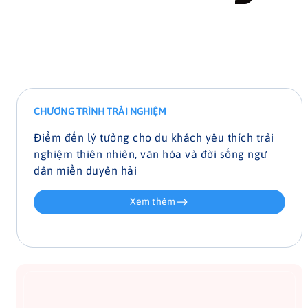
CHƯƠNG TRÌNH TRẢI NGHIỆM
Điểm đến lý tưởng cho du khách yêu thích trải
nghiệm thiên nhiên, văn hóa và đời sống ngư
dân miền duyên hải
Xem thêm
Đạp xe khám phá làng quê Vinh Lộc