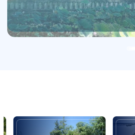
Đình làng Diêm Trường
Tuyến đ