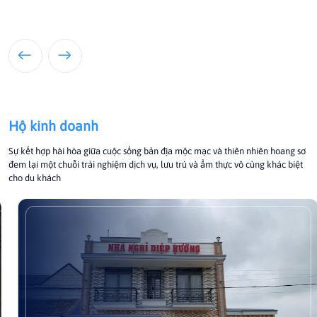
Hộ kinh doanh
Sự kết hợp hài hòa giữa cuộc sống bản địa mộc mạc và thiên nhiên hoang sơ
đem lại một chuỗi trải nghiệm dịch vụ, lưu trú và ẩm thực vô cùng khác biệt
cho du khách
Nhà nghỉ Diệp Hường
Nhà Nghỉ Diệp Hường là một cơ sở lưu trú bình dân tọa lạc tại
thôn Hiền Hòa, xã Vinh Lộc, TP Huế, được nhiều khách hàng
đánh giá cao về chất lượng cơ sở vật chất tốt trong tầm giá.